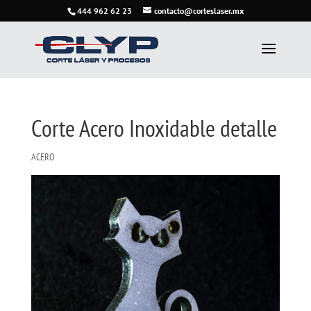
444 962 62 23
contacto@corteslaser.mx
Corte Acero Inoxidable detalle
ACERO