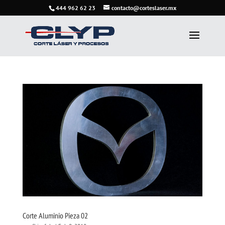
444 962 62 23
contacto@corteslaser.mx
Corte Aluminio Pieza 02