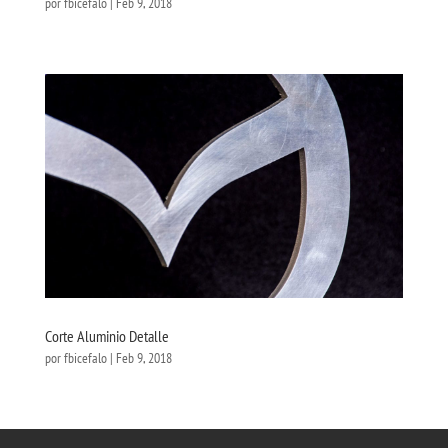
por
fbicefalo
|
Feb 9, 2018
Corte Aluminio Detalle
por
fbicefalo
|
Feb 9, 2018