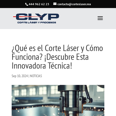
444 962 62 23
contacto@corteslaser.mx
¿Qué es el Corte Láser y Cómo
Funciona? ¡Descubre Esta
Innovadora Técnica!
Sep 10, 2024
|
NOTICIAS